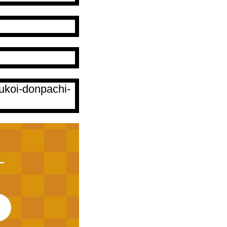
ukoi-donpachi-