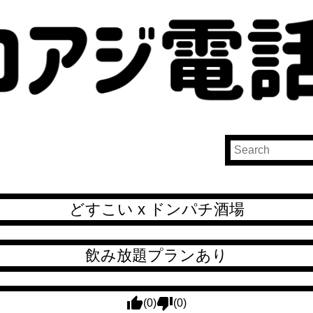
どすこい x ドンパチ酒場
飲み放題プランあり
(0)
(0)