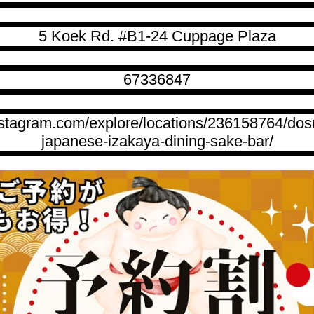
5 Koek Rd. #B1-24 Cuppage Plaza
67336847
nstagram.com/explore/locations/236158764/dos
japanese-izakaya-dining-sake-bar/