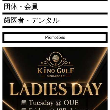
団体・会員
歯医者・デンタル
Promotions