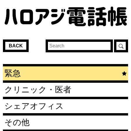
BACK
緊急
クリニック・医者
シェアオフィス
その他