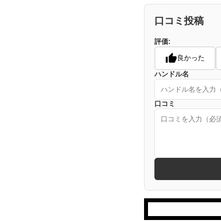
口コミ投稿
評価:
良かった
ハンドル名
口コミ