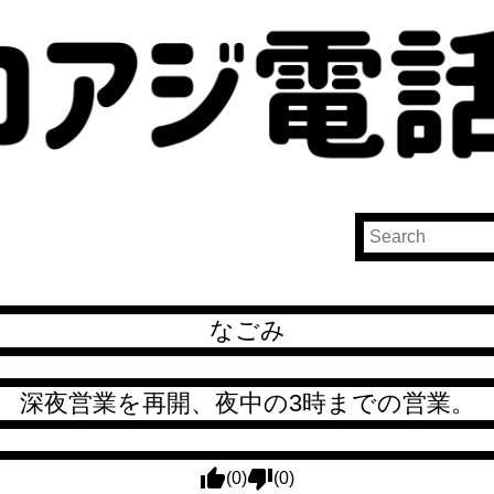
なごみ
深夜営業を再開、夜中の3時までの営業。
(0)
(0)