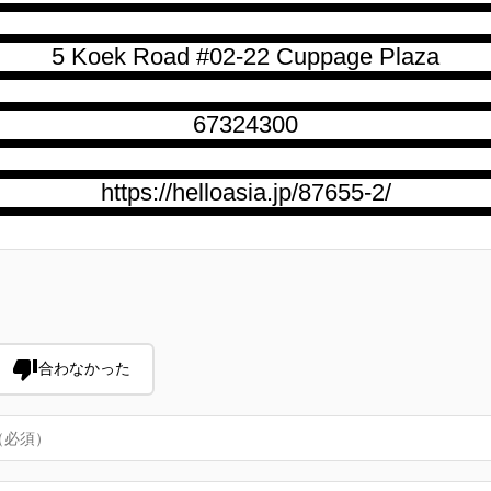
5 Koek Road #02-22 Cuppage Plaza
67324300
https://helloasia.jp/87655-2/
合わなかった