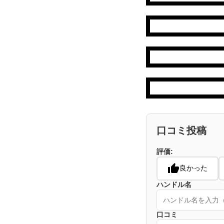
口コミ投稿
評価:
良かった
ハンドル名
口コミ