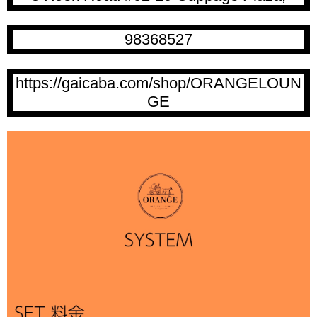
98368527
https://gaicaba.com/shop/ORANGELOUN
GE