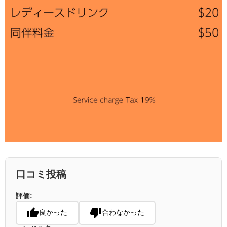
口コミ投稿
評価:
良かった
合わなかった