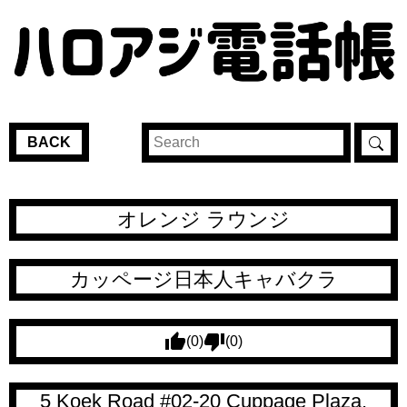
BACK
オレンジ ラウンジ
カッページ日本人キャバクラ
(0)
(0)
5 Koek Road #02-20 Cuppage Plaza,