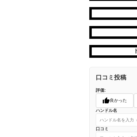
口コミ投稿
評価:
良かった
ハンドル名
口コミ