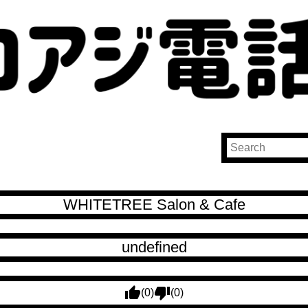
WHITETREE Salon & Cafe
undefined
(0)
(0)