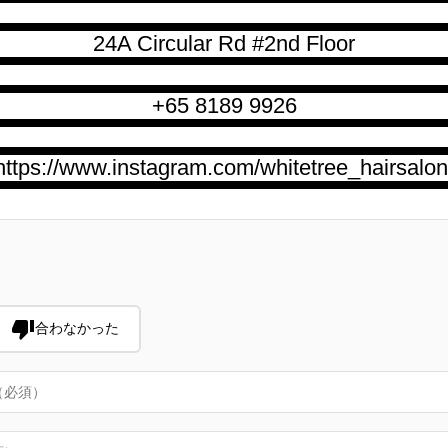
24A Circular Rd #2nd Floor
+65 8189 9926
https://www.instagram.com/whitetree_hairsalon
合わなかった