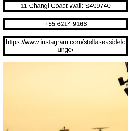
11 Changi Coast Walk S499740
+65 6214 9168
https://www.instagram.com/stellaseasidelo
unge/