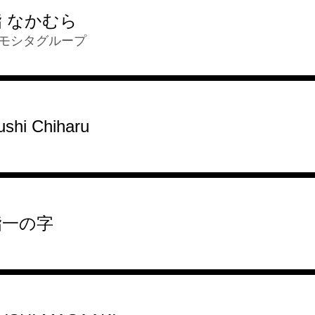
鮨 なかむら
モシタグループ
ushi Chiharu
鮨一の字