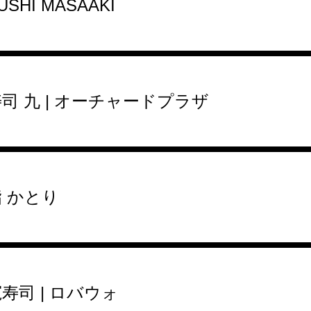
USHI MASAAKI
司 九 | オーチャードプラザ
鮨 かとり
寿司 | ロバウォ